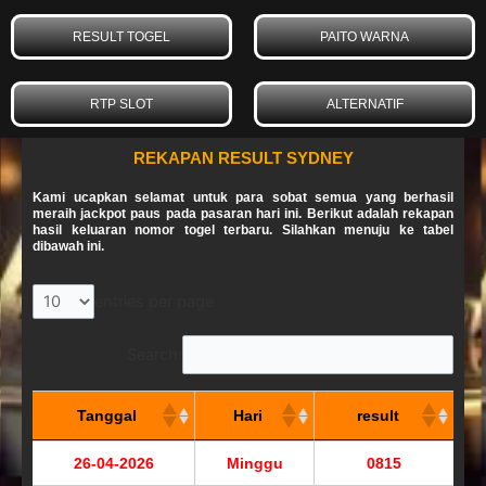
RESULT TOGEL
PAITO WARNA
RTP SLOT
ALTERNATIF
REKAPAN RESULT SYDNEY
Kami ucapkan selamat untuk para sobat semua yang berhasil
meraih jackpot paus pada pasaran hari ini. Berikut adalah rekapan
hasil keluaran nomor togel terbaru. Silahkan menuju ke tabel
dibawah ini.
entries per page
Search:
Tanggal
Hari
result
26-04-2026
Minggu
0815