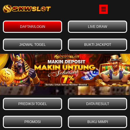
Skip
Menu
to
content
DAFTAR/LOGIN
LIVE DRAW
JADWAL TOGEL
BUKTI JACKPOT
PREDIKSI TOGEL
DATA RESULT
PROMOSI
BUKU MIMPI