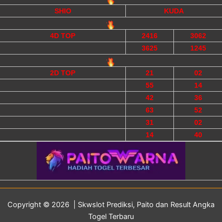
SHIO
KUDA
4D TOP
2416
3062
3625
1245
2D TOP
21
02
55
14
42
36
63
52
31
02
14
40
Copyright © 2026 | Skwslot Prediksi, Paito dan Result Angka
Togel Terbaru