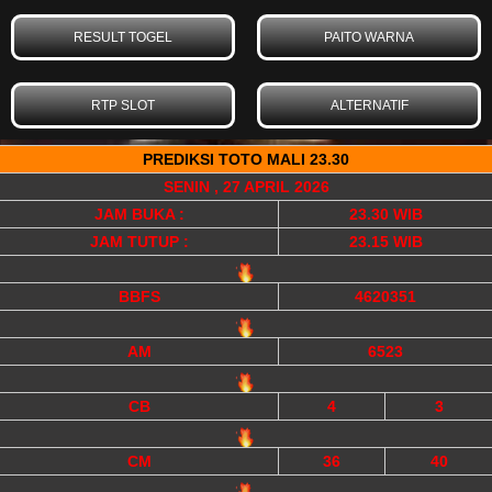
RESULT TOGEL
PAITO WARNA
RTP SLOT
ALTERNATIF
PREDIKSI TOTO MALI 23.30
SENIN , 27 APRIL 2026
JAM BUKA :
23.30 WIB
JAM TUTUP :
23.15 WIB
BBFS
4620351
AM
6523
CB
4
3
CM
36
40