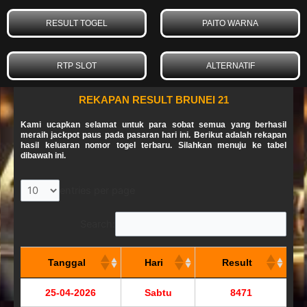
RESULT TOGEL
PAITO WARNA
RTP SLOT
ALTERNATIF
REKAPAN RESULT BRUNEI 21
Kami ucapkan selamat untuk para sobat semua yang berhasil
meraih jackpot paus pada pasaran hari ini. Berikut adalah rekapan
hasil keluaran nomor togel terbaru. Silahkan menuju ke tabel
dibawah ini.
entries per page
Search:
Tanggal
Hari
Result
25-04-2026
Sabtu
8471